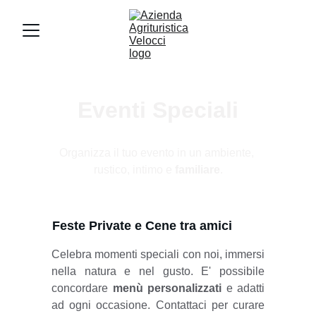
Eventi Speciali
Organizza il tuo evento in un ambiente, 
rustico, intimo e 
familiare
.
Feste Private e Cene tra amici
Celebra momenti speciali con noi, immersi
nella natura e nel gusto. E' possibile
concordare
menù personalizzati
e adatti
ad ogni occasione. Contattaci per curare