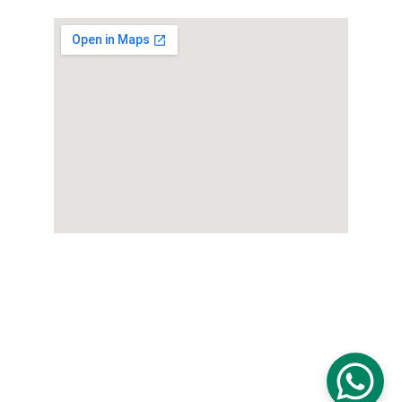
© 2025. All rights reserved.
Powered by myfottutavisione