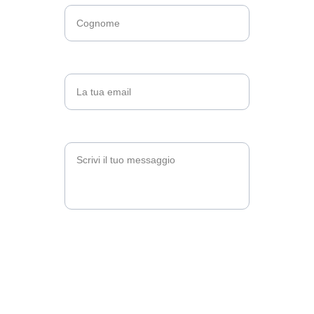
Email*
Messaggio*
Invia